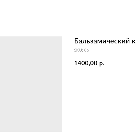
Бальзамический кр
SKU:
86
1400,00
р.