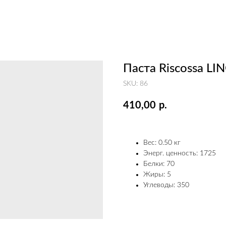
Паста Riscossa LI
SKU:
86
410,00
р.
Вес: 0.50 кг
Энерг. ценность: 1725
Белки: 70
Жиры: 5
Углеводы: 350